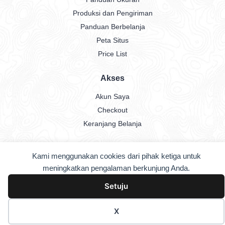
Produksi dan Pengiriman
Panduan Berbelanja
Peta Situs
Price List
Akses
Akun Saya
Checkout
Keranjang Belanja
Kami menggunakan cookies dari pihak ketiga untuk
Copyright © 2026
Street Jersey
. All rights reserved.
meningkatkan pengalaman berkunjung Anda.
Setuju
X
Home
Shop
Menu
Account