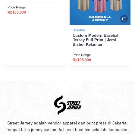
Price Range
Rp
105.000
Baseball
Custom Modern Baseball
Jersey Full Print | Jersi
Bisbol Kekinian
Price Range
Rp
105.000
Street Jersey adalah vendor apparel dan print press di Jakarta.
Tempat bikin jersey custom full print buat tim sekolah, komunitas,