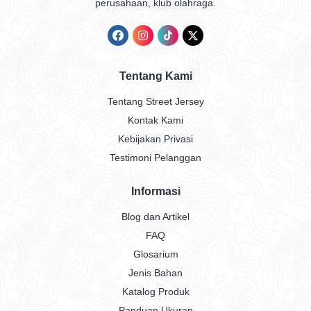
perusahaan, klub olahraga.
Tentang Kami
Tentang Street Jersey
Kontak Kami
Kebijakan Privasi
Testimoni Pelanggan
Informasi
Blog dan Artikel
FAQ
Glosarium
Jenis Bahan
Katalog Produk
Panduan Ukuran