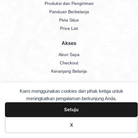
Produksi dan Pengiriman
Panduan Berbelanja
Peta Situs
Price List
Akses
Akun Saya
Checkout
Keranjang Belanja
Kami menggunakan cookies dari pihak ketiga untuk
Copyright © 2026
Street Jersey
. All rights reserved.
meningkatkan pengalaman berkunjung Anda.
Setuju
X
Home
Shop
Menu
Account