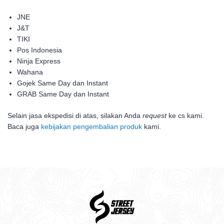
JNE
J&T
TIKI
Pos Indonesia
Ninja Express
Wahana
Gojek Same Day dan Instant
GRAB Same Day dan Instant
Selain jasa ekspedisi di atas, silakan Anda
request
ke cs kami.
Baca juga
kebijakan pengembalian produk
kami.