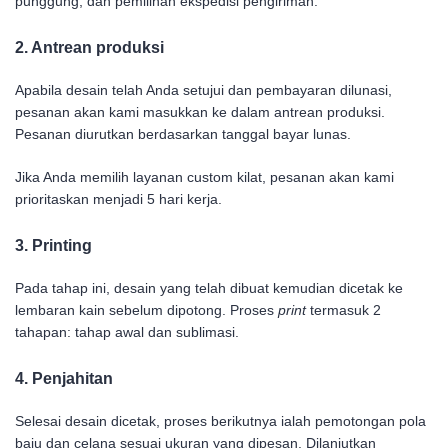
punggung, dan pemilihan ekspedisi pengiriman.
2. Antrean produksi
Apabila desain telah Anda setujui dan pembayaran dilunasi,
pesanan akan kami masukkan ke dalam antrean produksi.
Pesanan diurutkan berdasarkan tanggal bayar lunas.
Jika Anda memilih layanan custom kilat, pesanan akan kami
prioritaskan menjadi 5 hari kerja.
3. Printing
Pada tahap ini, desain yang telah dibuat kemudian dicetak ke
lembaran kain sebelum dipotong. Proses
print
termasuk 2
tahapan: tahap awal dan sublimasi.
4. Penjahitan
Selesai desain dicetak, proses berikutnya ialah pemotongan pola
baju dan celana sesuai ukuran yang dipesan. Dilanjutkan