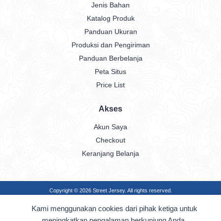
Jenis Bahan
Katalog Produk
Panduan Ukuran
Produksi dan Pengiriman
Panduan Berbelanja
Peta Situs
Price List
Akses
Akun Saya
Checkout
Keranjang Belanja
Copyright © 2026
Street Jersey
. All rights reserved.
Kami menggunakan cookies dari pihak ketiga untuk
meningkatkan pengalaman berkunjung Anda.