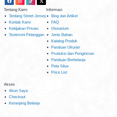
Tentang Kami
Informasi
Tentang Street Jersey
Blog dan Artikel
Kontak Kami
FAQ
Kebijakan Privasi
Glosarium
Testimoni Pelanggan
Jenis Bahan
Katalog Produk
Panduan Ukuran
Produksi dan Pengiriman
Panduan Berbelanja
Peta Situs
Price List
Akses
Akun Saya
Checkout
Keranjang Belanja