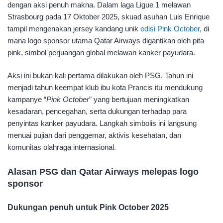
dengan aksi penuh makna. Dalam laga Ligue 1 melawan
Strasbourg pada 17 Oktober 2025, skuad asuhan Luis Enrique
tampil mengenakan jersey kandang unik
edisi Pink October
, di
mana logo sponsor utama Qatar Airways digantikan oleh pita
pink, simbol perjuangan global melawan kanker payudara.​
Aksi ini bukan kali pertama dilakukan oleh PSG. Tahun ini
menjadi tahun keempat klub ibu kota Prancis itu mendukung
kampanye “
Pink October
” yang bertujuan meningkatkan
kesadaran, pencegahan, serta dukungan terhadap para
penyintas kanker payudara. Langkah simbolis ini langsung
menuai pujian dari penggemar, aktivis kesehatan, dan
komunitas olahraga internasional.
Alasan PSG dan Qatar Airways melepas logo
sponsor
Dukungan penuh untuk Pink October 2025