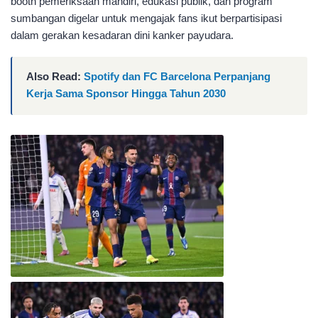
booth pemeriksaan mandiri, edukasi publik, dan program
sumbangan digelar untuk mengajak fans ikut berpartisipasi
dalam gerakan kesadaran dini kanker payudara.​
Also Read:
Spotify dan FC Barcelona Perpanjang
Kerja Sama Sponsor Hingga Tahun 2030