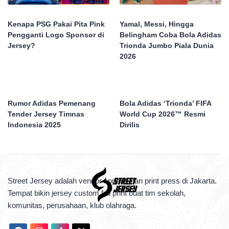
Kenapa PSG Pakai Pita Pink
Yamal, Messi, Hingga
Pengganti Logo Sponsor di
Belingham Coba Bola Adidas
Jersey?
Trionda Jumbo Piala Dunia
2026
Rumor Adidas Pemenang
Bola Adidas ‘Trionda’ FIFA
Tender Jersey Timnas
World Cup 2026™ Resmi
Indonesia 2025
Dirilis
Street Jersey adalah vendor apparel dan print press di Jakarta.
Tempat bikin jersey custom full print buat tim sekolah,
komunitas, perusahaan, klub olahraga.